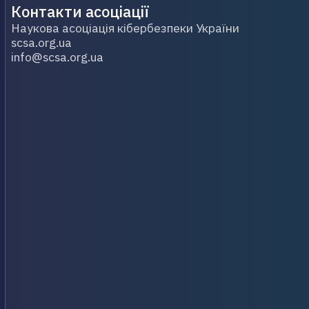
Контакти асоціації
Наукова асоціація кібербезпеки України
scsa.org.ua
info@scsa.org.ua